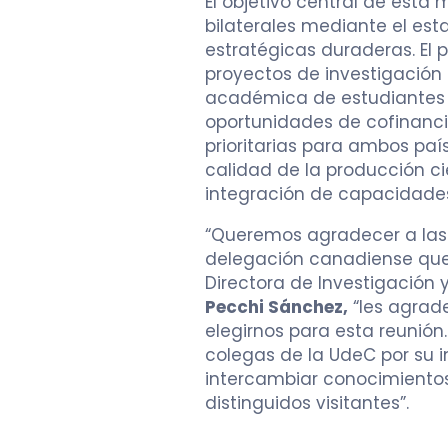
El objetivo central de esta m
bilaterales mediante el est
estratégicas duraderas. El
proyectos de investigación
académica de estudiantes y
oportunidades de cofinanc
prioritarias para ambos país
calidad de la producción ci
integración de capacidades
“Queremos agradecer a las 
delegación canadiense que 
Directora de Investigación y
Pecchi Sánchez,
“les agrad
elegirnos para esta reunió
colegas de la UdeC por su in
intercambiar conocimientos
distinguidos visitantes”.