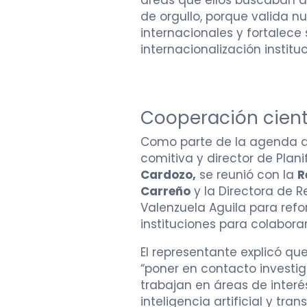
de orgullo, porque valida n
internacionales y fortalece
internacionalización instituc
Cooperación cientí
Como parte de la agenda de 
comitiva y director de Plani
Cardozo,
se reunió con la
R
Carreño
y la Directora de R
Valenzuela Aguila para ref
instituciones para colaborar
El representante explicó q
“poner en contacto investi
trabajan en áreas de inter
inteligencia artificial y tran