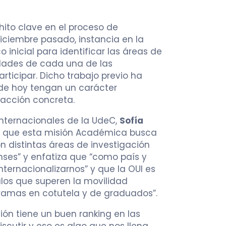
hito clave en el proceso de
iciembre pasado, instancia en la
o inicial para identificar las áreas de
dades de cada una de las
rticipar. Dicho trabajo previo ha
 de hoy tengan un carácter
a acción concreta.
Internacionales de la UdeC,
Sofía
 que esta misión Académica busca
on distintas áreas de investigación
ses” y enfatiza que “como país y
ternacionalizarnos” y que la OUI es
ulos que superen la movilidad
ramas en cotutela y de graduados”.
ón tiene un buen ranking en las
scutir y eso es algo que nos llena