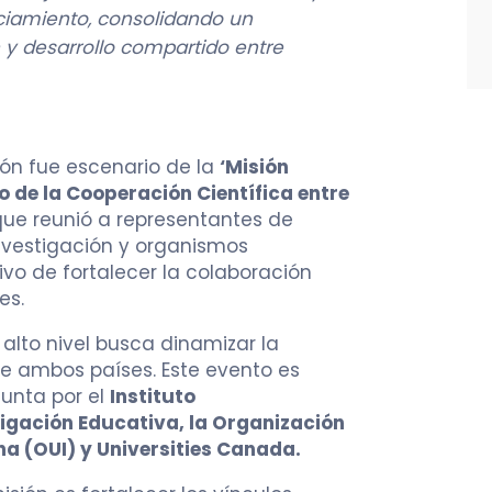
ciamiento, consolidando un
y desarrollo compartido entre
ón fue escenario de la
‘Misión
 de la Cooperación Científica entre
 que reunió a representantes de
investigación y organismos
ivo de fortalecer la colaboración
es.
 alto nivel busca dinamizar la
re ambos países. Este evento es
unta por el
Instituto
tigación Educativa, la Organización
na (OUI) y Universities Canada.