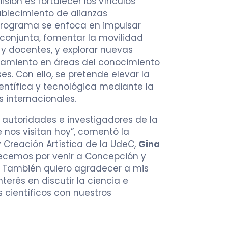
isión es fortalecer los vínculos
ablecimiento de alianzas
 programa se enfoca en impulsar
 conjunta, fomentar la movilidad
 docentes, y explorar nuevas
iamiento en áreas del conocimiento
es. Con ello, se pretende elevar la
entífica y tecnológica mediante la
 internacionales.
autoridades e investigadores de la
nos visitan hoy”, comentó la
 Creación Artística de la UdeC,
Gina
ecemos por venir a Concepción y
n. También quiero agradecer a mis
terés en discutir la ciencia e
 científicos con nuestros