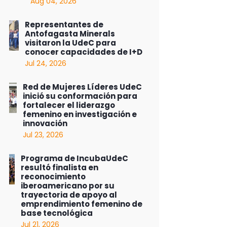
Aug 04, 2026
Representantes de
Antofagasta Minerals
visitaron la UdeC para
conocer capacidades de I+D
Jul 24, 2026
Red de Mujeres Líderes UdeC
inició su conformación para
fortalecer el liderazgo
femenino en investigación e
innovación
Jul 23, 2026
Programa de IncubaUdeC
resultó finalista en
reconocimiento
iberoamericano por su
trayectoria de apoyo al
emprendimiento femenino de
base tecnológica
Jul 21, 2026