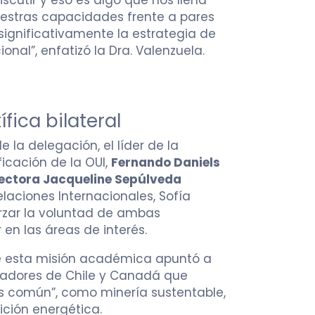
uestras capacidades frente a pares
 significativamente la estrategia de
ional”, enfatizó la Dra. Valenzuela.
fica bilateral
la delegación, el líder de la
ficación de la OUI,
Fernando Daniels
ectora Jacqueline Sepúlveda
elaciones Internacionales, Sofía
orzar la voluntad de ambas
 en las áreas de interés.
ue esta misión académica apuntó a
gadores de Chile y Canadá que
és común”, como minería sustentable,
sición energética.