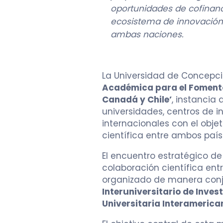
oportunidades de cofinan
ecosistema de innovación 
ambas naciones.
La Universidad de Concepci
Académica para el Fomento
Canadá y Chile’
, instancia
universidades, centros de 
internacionales con el objet
científica entre ambos país
El encuentro estratégico de
colaboración científica ent
organizado de manera conj
Interuniversitario de Inves
Universitaria Interamerica