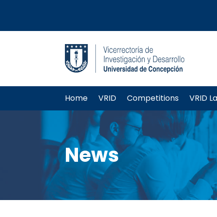
Home
VRID
Competitions
VRID L
News