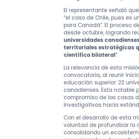
El representante señaló que 
“el caso de Chile, pues es u
para Canadá”. El proceso de 
desde octubre, logrando reu
universidades canadienses 
territoriales estratégicas
científica bilateral
”.
La relevancia de esta misió
convocatoria, al reunir inic
educación superior: 22 univ
canadienses. Esta notable p
compromiso de las casas de
investigativas hacia estánd
Con el desarrollo de esta m
voluntad de profundizar la
consolidando un ecosistema