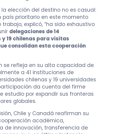
la elección del destino no es casual:
n país prioritario en este momento
trabajo, explicó, “ha sido exhaustivo
nir
delegaciones de 14
y 19 chilenas para visitas
 que consolidan esta cooperación
n se refleja en su alta capacidad de
ialmente a 41 instituciones de
ersidades chilenas y 19 universidades
articipación da cuenta del firme
 estudio por expandir sus fronteras
ares globales.
isión, Chile y Canadá reafirman su
 cooperación académica,
 de innovación, transferencia de