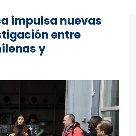
ca impulsa nuevas
stigación entre
ilenas y