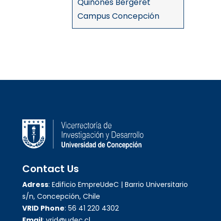
Quiñones Bergeret
Campus Concepción
Contact Us
Adress
: Edificio EmpreUdeC | Barrio Universitario
s/n, Concepción, Chile
VRID Phone
: 56 41 220 4302
Email
: vrid@udec.cl