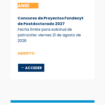
ANID
Concurso de Proyectos Fondecyt
de Postdoctorado 2027
Fecha límite para solicitud de
patrocinio:
viern
es
21 de agosto de
2026
ABIERTO
ACCEDER