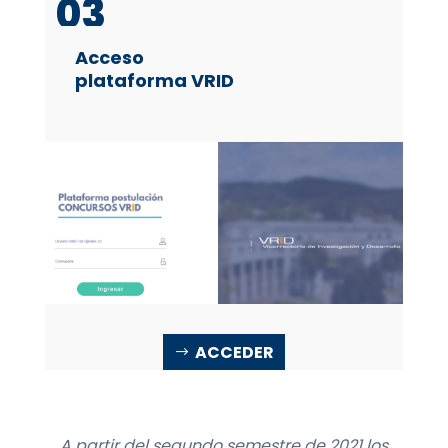
03
Acceso
plataforma VRID
ACCEDER
A partir del segundo semestre de 2021 los