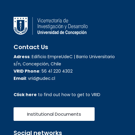
Contact Us
Adress
: Edificio EmpreUdeC | Barrio Universitario
s/n, Concepción, Chile
VRID Phone
: 56 41 220 4302
Email
: vrid@udec.cl
Click here
to find out how to get to VRID
Institutional Documents
Social networks