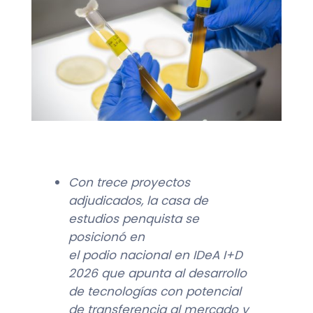
Con trece proyectos
adjudicados, l
a casa de
estudios penquista se
posicionó en
el
podio
nacional
en
IDeA
I+D
2026 que apunta
al desarrollo
de tecnologías con potencial
de transferencia al
mercado
y