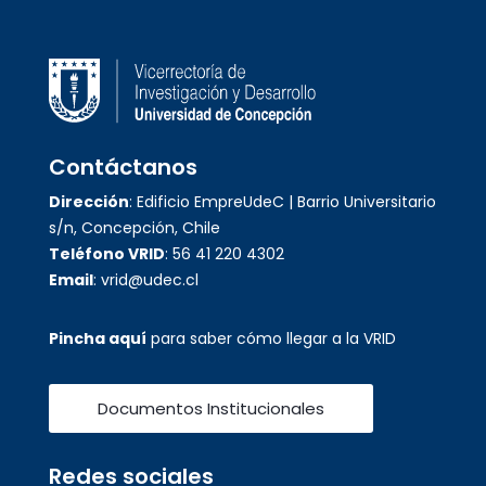
Contáctanos
Dirección
: Edificio EmpreUdeC | Barrio Universitario
s/n, Concepción, Chile
Teléfono VRID
: 56 41 220 4302
Email
: vrid@udec.cl
Pincha aquí
para saber cómo llegar a la VRID
Documentos Institucionales
Redes sociales