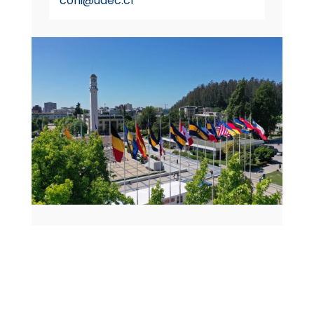
coni@udec.cl