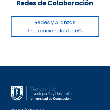
Redes de Colaboración
Redes y Alianzas
Internacionales UdeC