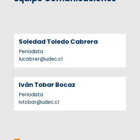
Soledad Toledo Cabrera
Periodista
lucabrer@udec.cl
Iván Tobar Bocaz
Periodista
ivtobar@udec.cl