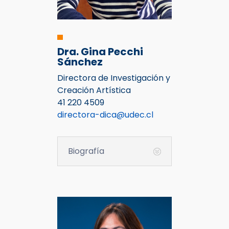
Dra. Gina Pecchi
Sánchez
Directora de Investigación y
Creación Artística
41 220 4509
directora-dica@udec.cl
Biografía