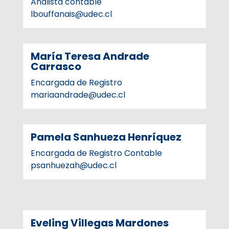
Analista contable
lbouffanais@udec.cl
María Teresa Andrade
Carrasco
Encargada de Registro
mariaandrade@udec.cl
Pamela Sanhueza Henríquez
Encargada de Registro Contable
psanhuezah@udec.cl
Eveling Villegas Mardones