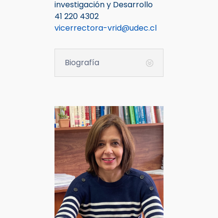
investigación y Desarrollo
41 220 4302
vicerrectora-vrid@udec.cl
Biografía