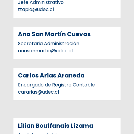
Jefe Administrativo
ttapia@udec.cl
Ana San Martín Cuevas
Secretaria Administración
anasanmartin@udec.cl
Carlos Arias Araneda
Encargado de Registro Contable
cararias@udec.cl
Lilian Bouffanais Lizama