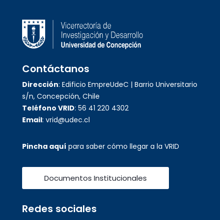
Contáctanos
Dirección
: Edificio EmpreUdeC | Barrio Universitario
s/n, Concepción, Chile
Teléfono VRID
: 56 41 220 4302
Email
: vrid@udec.cl
Pincha aquí
para saber cómo llegar a la VRID
Documentos Institucionales
Redes sociales