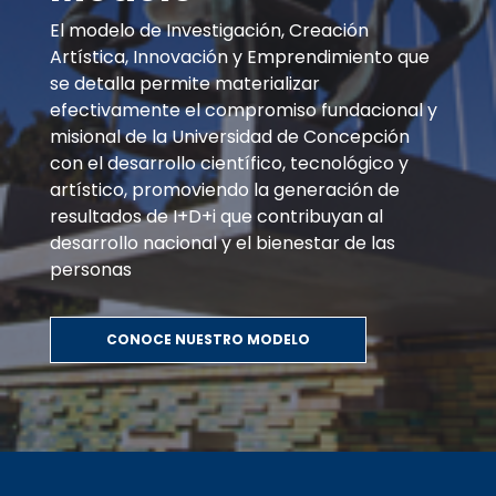
El modelo de Investigación, Creación
Artística, Innovación y Emprendimiento que
se detalla permite materializar
efectivamente el compromiso fundacional y
misional de la Universidad de Concepción
con el desarrollo científico, tecnológico y
artístico, promoviendo la generación de
resultados de I+D+i que contribuyan al
desarrollo nacional y el bienestar de las
personas
CONOCE NUESTRO MODELO