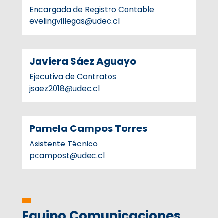
Encargada de Registro Contable
evelingvillegas@udec.cl
Javiera Sáez Aguayo
Ejecutiva de Contratos
jsaez2018@udec.cl
Pamela Campos Torres
Asistente Técnico
pcampost@udec.cl
Equipo Comunicaciones