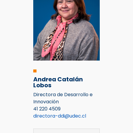
Andrea Catalán
Lobos
Directora de Desarrollo e
Innovación
41 220 4509
directora-ddi@udec.cl