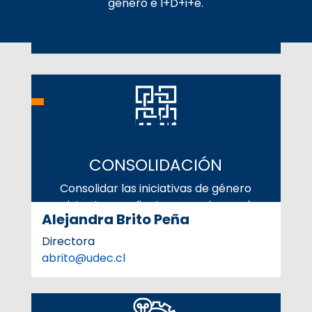
género e I+D+i+e.
Equipo de trabajo
CONSOLIDACIÓN
Consolidar las iniciativas de género
existentes mediante mecanismos de
Alejandra Brito Peña
desarrollo sostenibles.
Directora
abrito@udec.cl