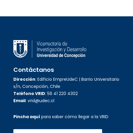
Contáctanos
Dirección
: Edificio EmpreUdeC | Barrio Universitario
s/n, Concepción, Chile
Teléfono VRID
: 56 41 220 4302
Email
: vrid@udec.cl
Pincha aquí
para saber cómo llegar a la VRID