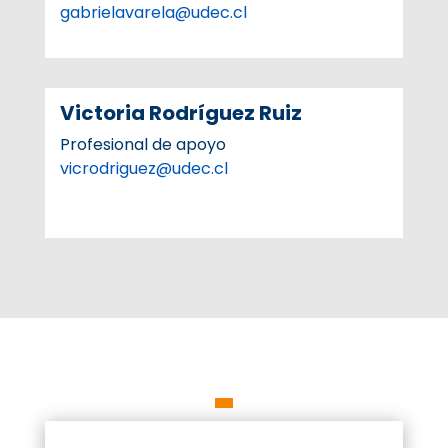
gabrielavarela@udec.cl
Victoria Rodríguez Ruiz
Profesional de apoyo
vicrodriguez@udec.cl