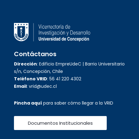
Contáctanos
Dirección
: Edificio EmpreUdeC | Barrio Universitario
s/n, Concepción, Chile
Teléfono VRID
: 56 41 220 4302
Email
: vrid@udec.cl
Pincha aquí
para saber cómo llegar a la VRID
Documentos Institucionales