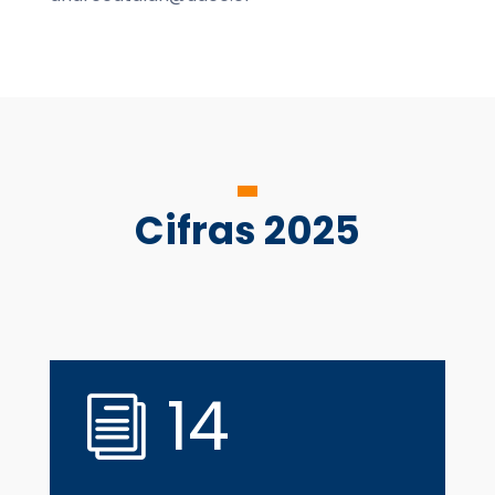
Cifras 2025
14
i