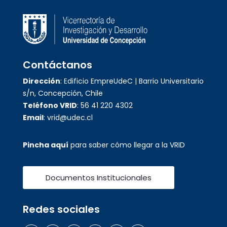
Contáctanos
Dirección
: Edificio EmpreUdeC | Barrio Universitario
s/n, Concepción, Chile
Teléfono VRID
: 56 41 220 4302
Email
: vrid@udec.cl
Pincha aquí
para saber cómo llegar a la VRID
Documentos Institucionales
Redes sociales