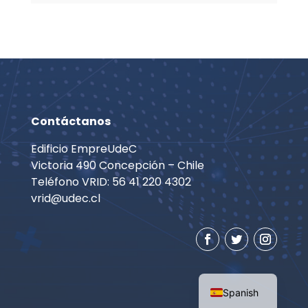
Contáctanos
Edificio EmpreUdeC
Victoria 490 Concepción – Chile
Teléfono VRID: 56 41 220 4302
vrid@udec.cl
English
Spanish