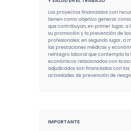
Y SALUD EN EL TRABAJO
Los proyectos financiados con recur
tienen como objetivo generar conoc
que contribuyan, en primer lugar, a l
su promoción y la prevención de lo
profesionales; en segundo lugar, a m
las prestaciones médicas y económic
reintegro laboral que contempla la L
económicos relacionados con la in
adjudicados son financiados con los
actividades de prevención de riesgo
IMPORTANTE