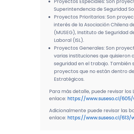
Proyectos Especiales: Son proyect
Superintendencia de Seguridad Soc
Proyectos Prioritarios: Son proye
interés de la Asociación Chilena 
(MUSEG), Instituto de Seguridad de
Laboral (ISL).
Proyectos Generales: Son proyect
varias instituciones que quisieron
seguridad en el trabajo. También
proyectos que no están dentro d
Estratégicos.
Para más detalle, puede revisar los 
enlace:
https://www.suseso.cl/605/
Adicionalmente puede revisar las ba
enlace:
https://www.suseso.cl/613