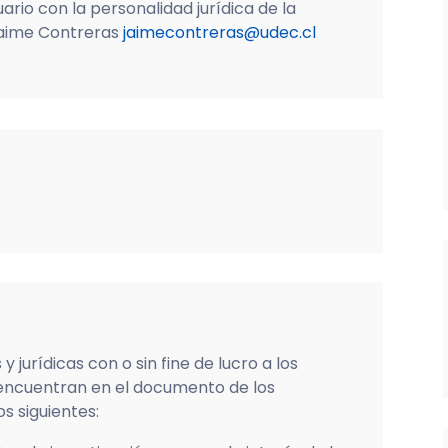
ario con la personalidad jurídica de la
 Jaime Contreras
jaimecontreras@udec.cl
jurídicas con o sin fine de lucro a los
 encuentran en el documento de los
s siguientes: