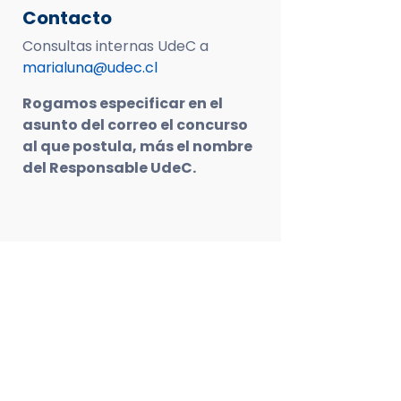
Contacto
Consultas internas UdeC a
marialuna@udec.cl
Rogamos especificar en el
asunto del correo el concurso
al que postula, más el nombre
del
Responsable UdeC.