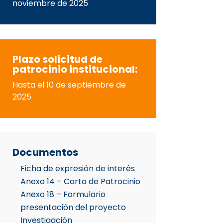
noviembre de 2025
Plazo solicitud de
patrocinio institucional:
Hasta el 10 de septiembre de
2025
Documentos
Ficha de expresión de interés
Anexo 14 – Carta de Patrocinio
Anexo 18 – Formulario
presentación del proyecto
Investigación