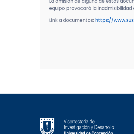
La omisión de alguno de estos docu
equipo provocará la inadmisibilidad
Link a documentos:
https://www.sus