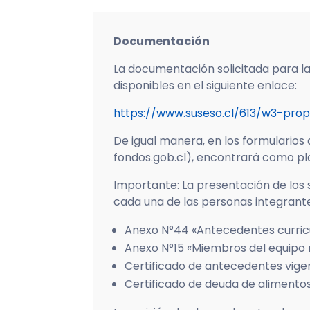
Documentación
La documentación solicitada para l
disponibles en el siguiente enlace:
https://www.suseso.cl/613/w3-prop
De igual manera, en los formularios
fondos.gob.cl), encontrará como pla
Importante: La presentación de los 
cada una de las personas integrante
Anexo N°44 «Antecedentes curricu
Anexo N°15 «Miembros del equipo 
Certificado de antecedentes vige
Certificado de deuda de alimentos