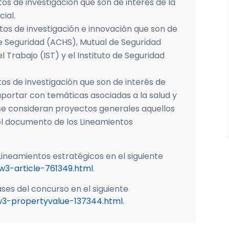
os de investigación que son de interés de la
ial.
ctos de investigación e innovación que son de
de Seguridad (ACHS), Mutual de Seguridad
l Trabajo (IST) y el Instituto de Seguridad
os de investigación que son de interés de
 aportar con temáticas asociadas a la salud y
 se consideran proyectos generales aquellos
el documento de los Lineamientos
Lineamientos estratégicos en el siguiente
w3-article-761349.html
.
ses del concurso en el siguiente
/w3-propertyvalue-137344.html
.