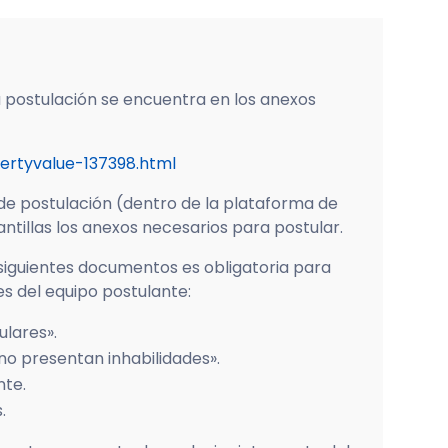
a postulación se encuentra en los anexos
ertyvalue-137398.html
 de postulación (dentro de la plataforma de
ntillas los anexos necesarios para postular.
siguientes documentos es obligatoria para
s del equipo postulante:
lares».
no presentan inhabilidades».
nte.
.