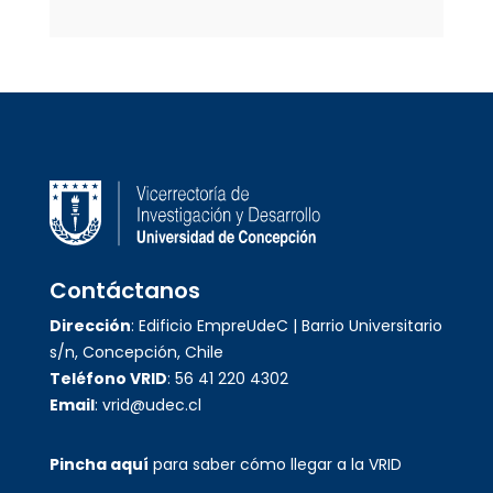
Contáctanos
Dirección
: Edificio EmpreUdeC | Barrio Universitario
s/n, Concepción, Chile
Teléfono VRID
: 56 41 220 4302
Email
: vrid@udec.cl
Pincha aquí
para saber cómo llegar a la VRID