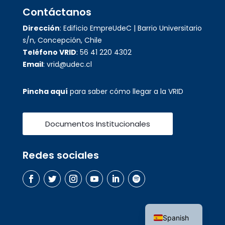
Contáctanos
Dirección
: Edificio EmpreUdeC | Barrio Universitario
s/n, Concepción, Chile
Teléfono VRID
: 56 41 220 4302
Email
: vrid@udec.cl
Pincha aquí
para saber cómo llegar a la VRID
Documentos Institucionales
Redes sociales
English
Spanish