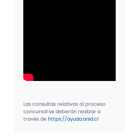
Las consultas relativas al proceso
concursal se deberán realizar a
través de
https://ayuda.anid.cl