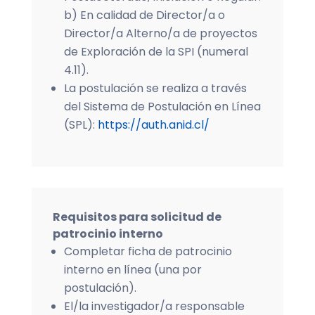
b) En calidad de Director/a o
Director/a Alterno/a de proyectos
de Exploración de la SPI (numeral
4.11).
La postulación se realiza a través
del Sistema de Postulación en Línea
(SPL):
https://auth.anid.cl/
Requisitos para solicitud de
patrocinio interno
Completar ficha de patrocinio
interno en línea (una por
postulación).
El/la investigador/a responsable