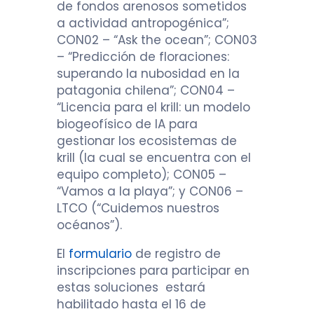
de fondos arenosos sometidos
a actividad antropogénica”;
CON02 – “Ask the ocean”; CON03
– “Predicción de floraciones:
superando la nubosidad en la
patagonia chilena”; CON04 –
“Licencia para el krill: un modelo
biogeofísico de IA para
gestionar los ecosistemas de
krill (la cual se encuentra con el
equipo completo); CON05 –
“Vamos a la playa”; y CON06 –
LTCO (“Cuidemos nuestros
océanos”).
El
formulario
de registro de
inscripciones para participar en
estas soluciones estará
habilitado hasta el 16 de