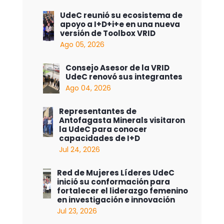
UdeC reunió su ecosistema de
apoyo a I+D+i+e en una nueva
versión de Toolbox VRID
Ago 05, 2026
Consejo Asesor de la VRID
UdeC renovó sus integrantes
Ago 04, 2026
Representantes de
Antofagasta Minerals visitaron
la UdeC para conocer
capacidades de I+D
Jul 24, 2026
Red de Mujeres Líderes UdeC
inició su conformación para
fortalecer el liderazgo femenino
en investigación e innovación
Jul 23, 2026