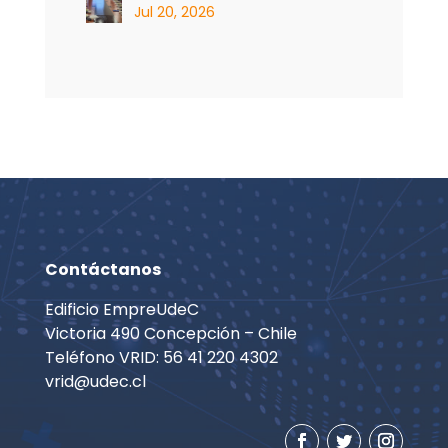
Jul 20, 2026
Contáctanos
Edificio EmpreUdeC
Victoria 490 Concepción – Chile
Teléfono VRID: 56 41 220 4302
vrid@udec.cl