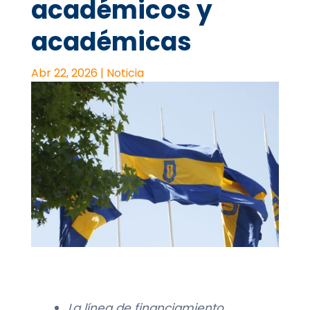
académicos y
académicas
Abr 22, 2026
|
Noticia
L
a l
ínea de financiamiento