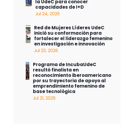
la UdeC para conocer
capacidades de I+D
Jul 24, 2026
Red de Mujeres Líderes UdeC
inició su conformación para
fortalecer el liderazgo femenino
en investigación e innovación
Jul 23, 2026
Programa de IncubaUdeC
resultó finalista en
reconocimiento iberoamericano
por su trayectoria de apoyo al
emprendimiento femenino de
base tecnológica
Jul 21, 2026