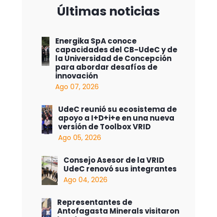
Últimas noticias
Energika SpA conoce
capacidades del CB-UdeC y de
la Universidad de Concepción
para abordar desafíos de
innovación
Ago 07, 2026
UdeC reunió su ecosistema de
apoyo a I+D+i+e en una nueva
versión de Toolbox VRID
Ago 05, 2026
Consejo Asesor de la VRID
UdeC renovó sus integrantes
Ago 04, 2026
Representantes de
Antofagasta Minerals visitaron