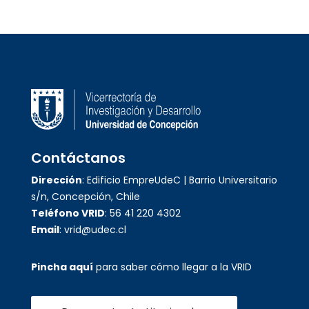
Contáctanos
Dirección
: Edificio EmpreUdeC | Barrio Universitario
s/n, Concepción, Chile
Teléfono VRID
: 56 41 220 4302
Email
: vrid@udec.cl
Pincha aquí
para saber cómo llegar a la VRID