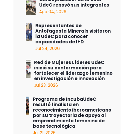
UdeC renovó sus integrantes
Ago 04, 2026
Representantes de
Antofagasta Minerals visitaron
la UdeC para conocer
capacidades de I+D
Jul 24, 2026
Red de Mujeres Líderes UdeC
inició su conformación para
fortalecer el liderazgo femenino
en investigación e innovación
Jul 23, 2026
Programa de IncubaUdeC
resultó finalista en
reconocimiento iberoamericano
por su trayectoria de apoyo al
emprendimiento femenino de
base tecnológica
Jul 21, 2026