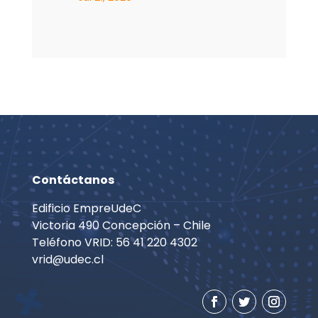
Contáctanos
Edificio EmpreUdeC
Victoria 490 Concepción – Chile
Teléfono VRID: 56 41 220 4302
vrid@udec.cl