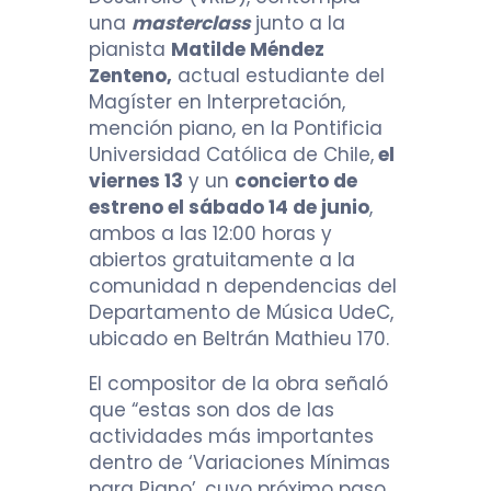
una
masterclass
junto a la
pianista
Matilde Méndez
Zenteno,
actual estudiante del
Magíster en Interpretación,
mención piano, en la Pontificia
Universidad Católica de Chile,
el
viernes 13
y un
concierto de
estreno el sábado 14 de junio
,
ambos a las 12:00 horas y
abiertos gratuitamente a la
comunidad n dependencias del
Departamento de Música UdeC,
ubicado en Beltrán Mathieu 170.
El compositor de la obra señaló
que “estas son dos de las
actividades más importantes
dentro de ‘Variaciones Mínimas
para Piano’, cuyo próximo paso