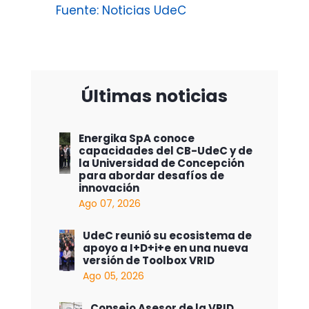
Fuente: Noticias UdeC
Últimas noticias
Energika SpA conoce
capacidades del CB-UdeC y de
la Universidad de Concepción
para abordar desafíos de
innovación
Ago 07, 2026
UdeC reunió su ecosistema de
apoyo a I+D+i+e en una nueva
versión de Toolbox VRID
Ago 05, 2026
Consejo Asesor de la VRID