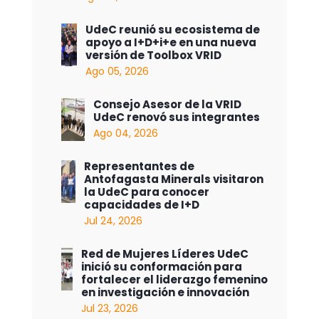
UdeC reunió su ecosistema de
apoyo a I+D+i+e en una nueva
versión de Toolbox VRID
Ago 05, 2026
Consejo Asesor de la VRID
UdeC renovó sus integrantes
Ago 04, 2026
Representantes de
Antofagasta Minerals visitaron
la UdeC para conocer
capacidades de I+D
Jul 24, 2026
Red de Mujeres Líderes UdeC
inició su conformación para
fortalecer el liderazgo femenino
en investigación e innovación
Jul 23, 2026