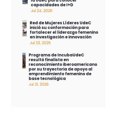
la UdeC para conocer
capacidades de I+D
Jul 24, 2026
Red de Mujeres Líderes UdeC
inició su conformación para
fortalecer el liderazgo femenino
en investigación e innovación
Jul 23, 2026
Programa de IncubaUdeC
resultó finalista en
reconocimiento iberoamericano
por su trayectoria de apoyo al
emprendimiento femenino de
base tecnológica
Jul 21, 2026