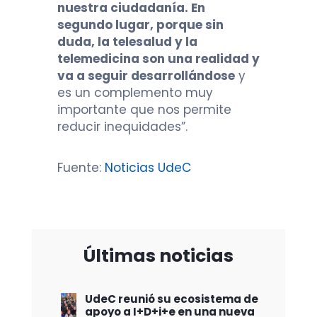
nuestra ciudadanía. En
segundo lugar, porque sin
duda, la telesalud y la
telemedicina son una realidad y
va a seguir desarrollándose
y
es un complemento muy
importante que nos permite
reducir inequidades”.
Fuente:
Noticias UdeC
Últimas noticias
UdeC reunió su ecosistema de
apoyo a I+D+i+e en una nueva