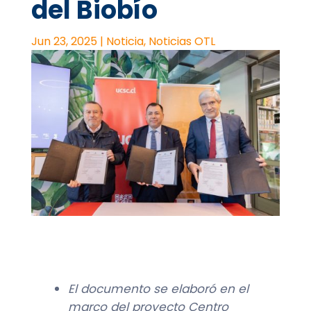
del Biobío
Jun 23, 2025
|
Noticia
,
Noticias OTL
El documento se elaboró en el
marco del proyecto Centro