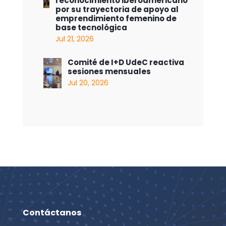
reconocimiento iberoamericano
por su trayectoria de apoyo al
emprendimiento femenino de
base tecnológica
Jul 21, 2026
Comité de I+D UdeC reactiva
sesiones mensuales
Jul 20, 2026
Contáctanos