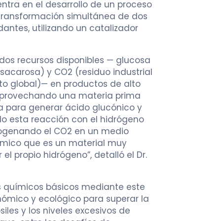
ntra en el desarrollo de un proceso
transformación simultánea de dos
ntes, utilizando un catalizador
 dos recursos disponibles — glucosa
 sacarosa) y CO
2
(residuo industrial
to global)— en productos de alto
aprovechando una materia prima
 para generar ácido glucónico y
 esta reacción con el hidrógeno
drogenando el CO2 en un medio
mico que es un material muy
el propio hidrógeno”, detalló el Dr.
s químicos básicos mediante este
ómico y ecológico para superar la
iles y los niveles excesivos de