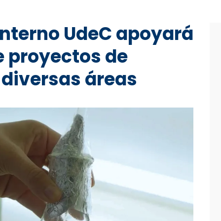
interno UdeC apoyará
e proyectos de
 diversas áreas