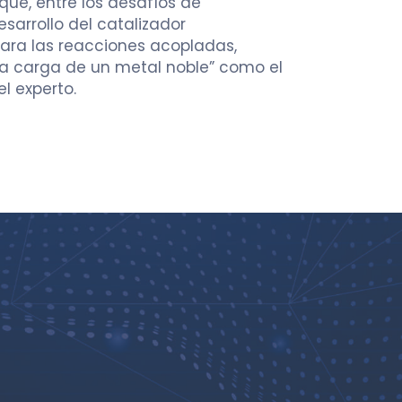
que, entre los desafíos de
sarrollo del catalizador
para las reacciones acopladas,
a carga de un metal noble” como el
 el experto.