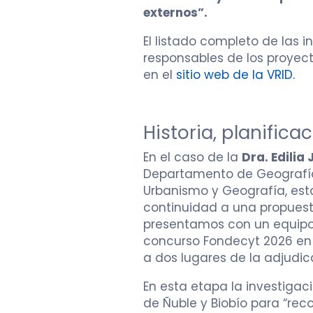
externos”.
El listado completo de las i
responsables de los proyec
en el
sitio web de la VRID
.
Historia, planifica
En el caso de la
Dra. Edilia
Departamento de Geografía 
Urbanismo y Geografía, est
continuidad a una propuest
presentamos con un equipo i
concurso Fondecyt 2026 en
a dos lugares de la adjudica
En esta etapa la investigac
de Ñuble y Biobío para “reco