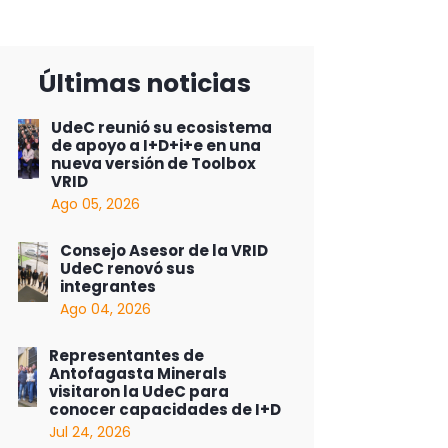
Últimas noticias
UdeC reunió su ecosistema
de apoyo a I+D+i+e en una
nueva versión de Toolbox
VRID
Ago 05, 2026
Consejo Asesor de la VRID
UdeC renovó sus
integrantes
Ago 04, 2026
Representantes de
Antofagasta Minerals
visitaron la UdeC para
conocer capacidades de I+D
Jul 24, 2026