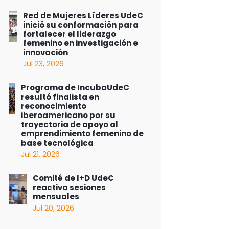
Red de Mujeres Líderes UdeC
inició su conformación para
fortalecer el liderazgo
femenino en investigación e
innovación
Jul 23, 2026
Programa de IncubaUdeC
resultó finalista en
reconocimiento
iberoamericano por su
trayectoria de apoyo al
emprendimiento femenino de
base tecnológica
Jul 21, 2026
Comité de I+D UdeC
reactiva sesiones
mensuales
Jul 20, 2026