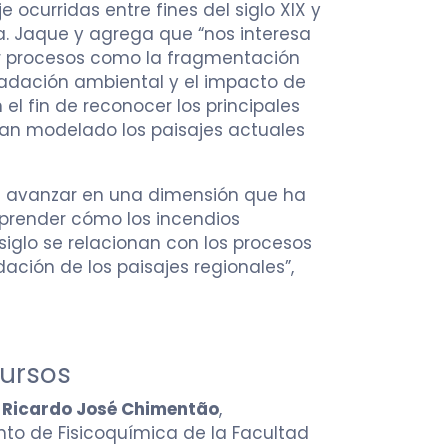
 ocurridas entre fines del siglo XIX y
ra. Jaque y agrega que “nos interesa
 procesos como la fragmentación
radación ambiental y el impacto de
 el fin de reconocer los principales
an modelado los paisajes actuales
rá avanzar en una dimensión que ha
prender cómo los incendios
siglo se relacionan con los procesos
ción de los paisajes regionales”,
ursos
. Ricardo José Chimentão
,
o de Fisicoquímica de la Facultad