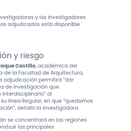
nvestigadoras y los investigadores
tos adjudicados está disponible
ción y riesgo
 Jaque Castillo
, académica del
de la Facultad de Arquitectura,
a adjudicación permitirá “dar
a de investigación que
nterdisciplinario” al
 su línea Regular, en que “quedamos
ción”, detalló la investigadora.
ión se concentrará en las regiones
nstruir las principales