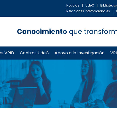
Noticias
UdeC
Bibliotec
Relaciones Internacionales
Conocimiento
que transfor
os VRID
Centros UdeC
Apoyo a la Investigación
VRI