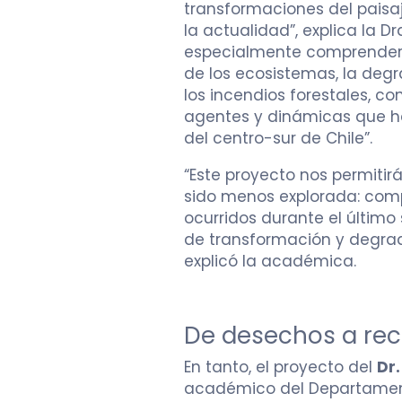
transformaciones del paisaje
la actualidad”, explica la D
especialmente comprender
de los ecosistemas, la deg
los incendios forestales, con
agentes y dinámicas que h
del centro-sur de Chile”.
“Este proyecto nos permiti
sido menos explorada: com
ocurridos durante el último 
de transformación y degrada
explicó la académica.
De desechos a rec
En tanto, el proyecto del
Dr
académico del Departament