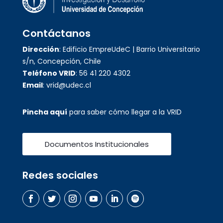
Contáctanos
Dirección
: Edificio EmpreUdeC | Barrio Universitario
s/n, Concepción, Chile
Teléfono VRID
: 56 41 220 4302
Email
: vrid@udec.cl
Pincha aquí
para saber cómo llegar a la VRID
Documentos Institucionales
Redes sociales
English