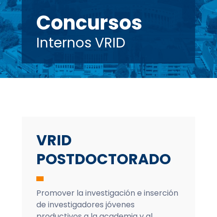
Concursos
Internos VRID
VRID
POSTDOCTORADO
Promover la investigación e inserción
de investigadores jóvenes
productivos a la academia y al