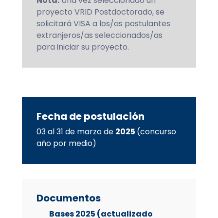
Nota:
Una vez seleccionado un
proyecto VRID Postdoctorado, se
solicitará VISA a los/as postulantes
extranjeros/as seleccionados/as
para iniciar su proyecto.
Fecha de postulación
03 al 31 de marzo de
2025
(concurso
año por medio)
Documentos
Bases 2025 (actualizado