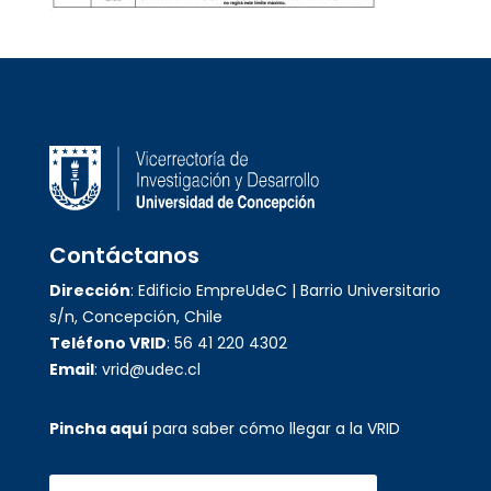
Contáctanos
Dirección
: Edificio EmpreUdeC | Barrio Universitario
s/n, Concepción, Chile
Teléfono VRID
: 56 41 220 4302
Email
: vrid@udec.cl
Pincha aquí
para saber cómo llegar a la VRID