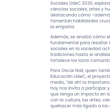
Sociales UdeC 2030, explora
ciencias sociales, artes y
destacando cómo –además 
fomentan habilidades cruci
la empatía.
Además, se analizó cómo el 
fundamental para resaltar l
sociales en la sociedad act
tradiciones hasta el anális
fortalece los lazos comunita
Para Oscar Nail, quien tam
Educación UdeC, el proyecto
medio, “de ahí la importan
hoy nos invita a participar 
que tenga un impacto en lo
con la cultura, las artes, c
quehacer más ligado a los