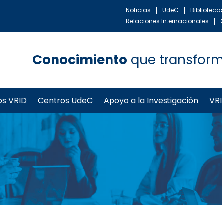
Noticias
UdeC
Bibliotec
Relaciones Internacionales
Conocimiento
que transfor
os VRID
Centros UdeC
Apoyo a la Investigación
VRI