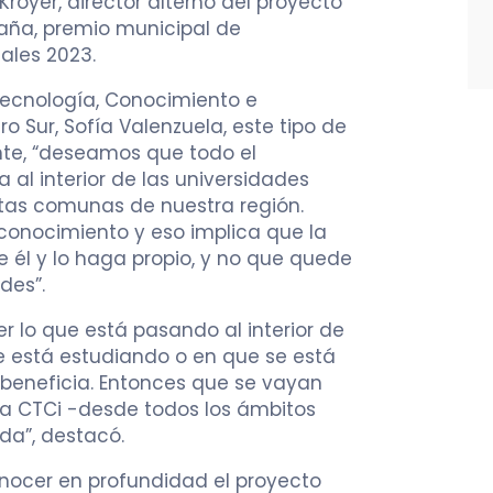
Kroyer, director alterno del proyecto
raña, premio municipal de
ales 2023.
 Tecnología, Conocimiento e
 Sur, Sofía Valenzuela, este tipo de
nte, “deseamos que todo el
al interior de las universidades
intas comunas de nuestra región.
onocimiento y eso implica que la
él y lo haga propio, y no que quede
des”.
 lo que está pasando al interior de
e está estudiando o en que se está
beneficia. Entonces que se vayan
la CTCi -desde todos los ámbitos
ida”, destacó.
onocer en profundidad el proyecto