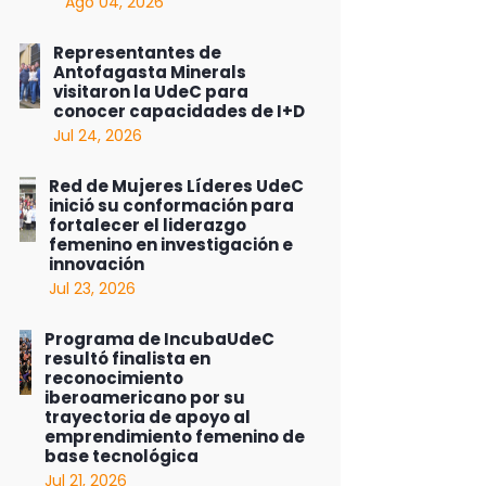
Ago 04, 2026
Representantes de
Antofagasta Minerals
visitaron la UdeC para
conocer capacidades de I+D
Jul 24, 2026
Red de Mujeres Líderes UdeC
inició su conformación para
fortalecer el liderazgo
femenino en investigación e
innovación
Jul 23, 2026
Programa de IncubaUdeC
resultó finalista en
reconocimiento
iberoamericano por su
trayectoria de apoyo al
emprendimiento femenino de
base tecnológica
Jul 21, 2026