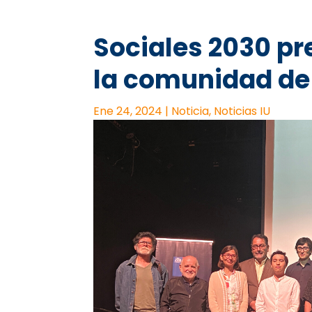
Sociales 2030 pr
la comunidad d
Ene 24, 2024
|
Noticia
,
Noticias IU