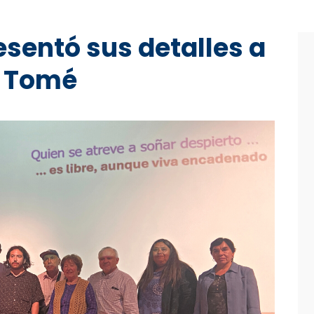
esentó sus detalles a
e Tomé