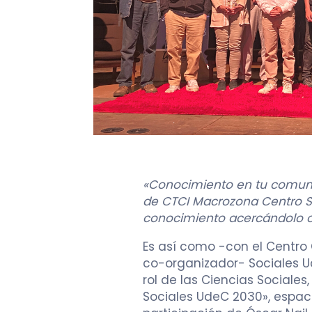
«Conocimiento en tu comuna»
de CTCI Macrozona Centro Su
conocimiento acercándolo c
Es así como -con el Centro
co-organizador- Sociales Ud
rol de las Ciencias Sociale
Sociales UdeC 2030», espac