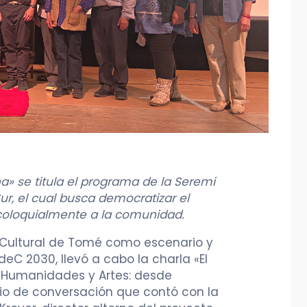
 se titula el programa de la Seremi
r, el cual busca democratizar el
oloquialmente a la comunidad.
 Cultural de Tomé como escenario y
eC 2030, llevó a cabo la charla «El
s, Humanidades y Artes: desde
io de conversación que contó con la