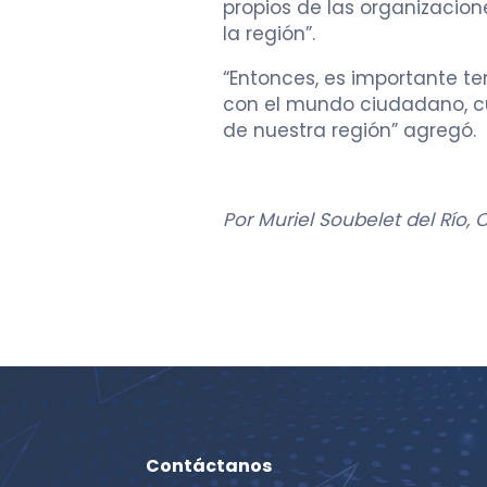
propios de las organizacio
la región”.
“Entonces, es importante te
con el mundo ciudadano, cult
de nuestra región” agregó.
Por Muriel Soubelet del Río
Contáctanos