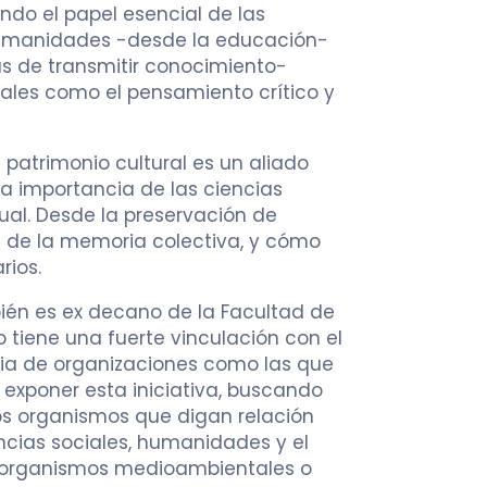
ndo el papel esencial de las
 humanidades -desde la educación-
de transmitir conocimiento-
ales como el pensamiento crítico y
patrimonio cultural es un aliado
a importancia de las ciencias
ual. Desde la preservación de
is de la memoria colectiva, y cómo
rios.
bién es ex decano de la Facultad de
 tiene una fuerte vinculación con el
cia de organizaciones como las que
y exponer esta iniciativa, buscando
s organismos que digan relación
iencias sociales, humanidades y el
 organismos medioambientales o